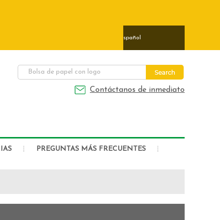
ais
日本語
Deutsch
Español
Contáctanos de inmediato
IAS
PREGUNTAS MÁS FRECUENTES