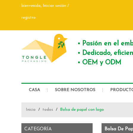
bienvenida,
Iniciar sesión
/
registro
Pasión en el emb
Dedicado, eficie
OEM y ODM
CASA
SOBRE NOSOTROS
PRODUCT
CONTÁCTENOS
Inicio
/
todos
/
Bolsa de papel con logo
CATEGORÍA
Bolsa De Pa