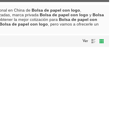
ional en China de
Bolsa de papel con logo
,
izadas, marca privada
Bolsa de papel con logo
y
Bolsa
btener la mejor cotización para
Bolsa de papel con
Bolsa de papel con logo
, pero vamos a ofrecerle un
Ver