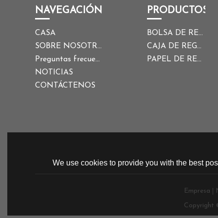
NAVEGACIÓN
PRODUCTOS
CASA
BOLSA DE REGALO
SOBRE NOSOTROS
CAJA DE REGALO
Preguntas frecuentes
PAPEL DE REGALO
NOTICIAS
CONTÁCTENOS
We use cookies to provide you with the best poss
Empresa
Copyright