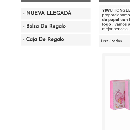
YIWU TONGLE
NUEVA LLEGADA
proporcionamo
de papel con 
logo
, vamos a
Bolsa De Regalo
mejor servicio.
Caja De Regalo
1 resultados
escaparate