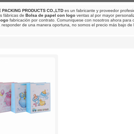
 PACKING PRODUCTS CO.,LTD
es un fabricante y proveedor profes
s fábricas de
Bolsa de papel con logo
ventas al por mayor personal
logo
fabricación por contrato. Comuníquese con nosotros ahora para o
 responder de una manera oportuna, no somos el precio más bajo de
lista