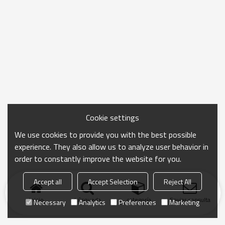
Cookie settings
We use cookies to provide you with the best possible
experience. They also allow us to analyze user behavior in
order to constantly improve the website for you.
Accept all
Accept Selection
Reject All
Inicio
búsqueda
categoría
Enviar consulta
Necessary
Analytics
Preferences
Marketing