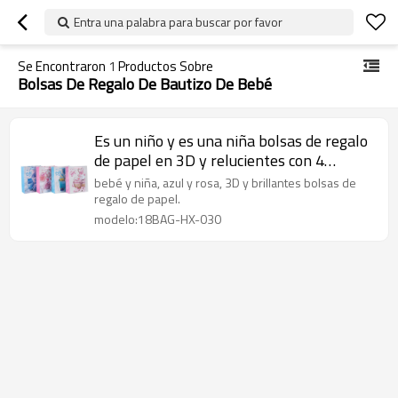
Entra una palabra para buscar por favor
Se Encontraron
1
Productos Sobre
Bolsas De Regalo De Bautizo De Bebé
Es un niño y es una niña bolsas de regalo
de papel en 3D y relucientes con 4
diseños surtidos en Tongle Packing
bebé y niña, azul y rosa, 3D y brillantes bolsas de
regalo de papel.
modelo:18BAG-HX-030