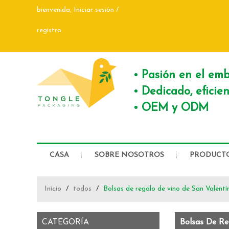
bienvenida,
Iniciar sesión
/
registro
Pasión en el emb
Dedicado, eficie
OEM y ODM
CASA
SOBRE NOSOTROS
PRODUCT
CONTÁCTENOS
Inicio
/
todos
/
Bolsas de regalo de vino de San Valentí
CATEGORÍA
Bolsas De Re