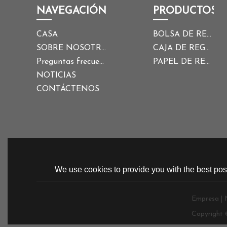
NAVEGACIÓN
PRODUCTOS
CASA
BOLSA DE REGALO
SOBRE NOSOTROS
CAJA DE REGALO
Preguntas frecuentes
PAPEL DE REGALO
NOTICIAS
CONTÁCTENOS
We use cookies to provide you with the best poss
Empresa
Copyright