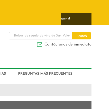
ais
日本語
Deutsch
Español
Contáctanos de inmediato
IAS
PREGUNTAS MÁS FRECUENTES