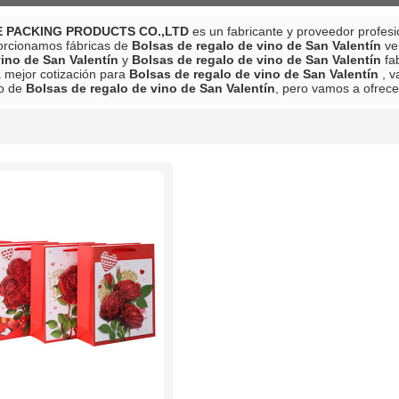
 PACKING PRODUCTS CO.,LTD
es un fabricante y proveedor profes
orcionamos fábricas de
Bolsas de regalo de vino de San Valentín
ve
vino de San Valentín
y
Bolsas de regalo de vino de San Valentín
fa
a mejor cotización para
Bolsas de regalo de vino de San Valentín
, v
jo de
Bolsas de regalo de vino de San Valentín
, pero vamos a ofrecer
lista