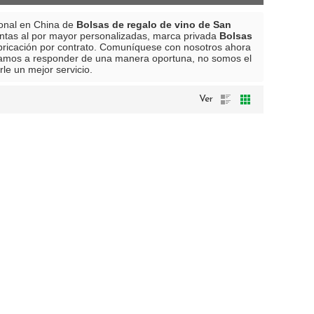
ional en China de
Bolsas de regalo de vino de San
ntas al por mayor personalizadas, marca privada
Bolsas
bricación por contrato. Comuníquese con nosotros ahora
amos a responder de una manera oportuna, no somos el
le un mejor servicio.
Ver