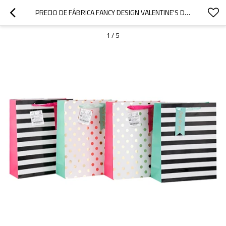
PRECIO DE FÁBRICA FANCY DESIGN VALENTINE'S DAY CHINA BOLSA DE PAPEL CON ETIQUETA COLGANTE CON DIFERENTES TAMAÑOS CON 4 DISEÑOS SURTIDOS EN EMBALAJE DE PALANCA
1
/
5