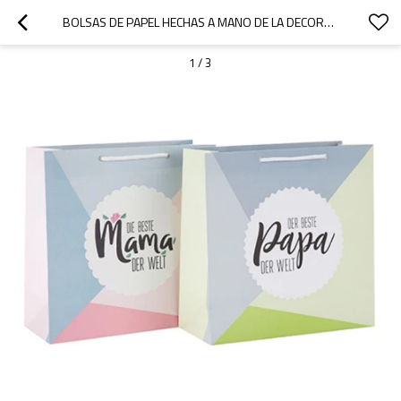
BOLSAS DE PAPEL HECHAS A MANO DE LA DECORACIÓN IMPRESA DE MODA CON LA ETIQUETA COLGANTE CON DIVERSO TAMAÑO CON 2 DISEÑOS CLASIFICADOS EN EMBALAJE DE LA LLAVE
1
/
3